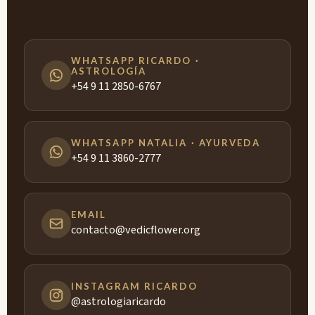
WHATSAPP RICARDO ·
ASTROLOGÍA
+54 9 11 2850-6767
WHATSAPP NATALIA · AYURVEDA
+54 9 11 3860-2777
EMAIL
contacto@vedicflower.org
INSTAGRAM RICARDO
@astrologiaricardo