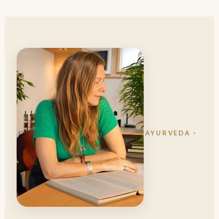
AYURVEDA ·