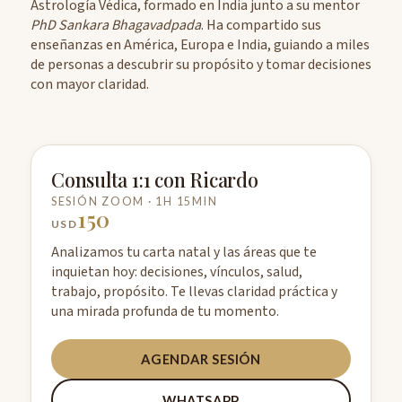
Astrología Védica, formado en India junto a su mentor
PhD Sankara Bhagavadpada
. Ha compartido sus
enseñanzas en América, Europa e India, guiando a miles
de personas a descubrir su propósito y tomar decisiones
con mayor claridad.
Consulta 1:1 con Ricardo
SESIÓN ZOOM · 1H 15MIN
150
USD
Analizamos tu carta natal y las áreas que te
inquietan hoy: decisiones, vínculos, salud,
trabajo, propósito. Te llevas claridad práctica y
una mirada profunda de tu momento.
AGENDAR SESIÓN
WHATSAPP