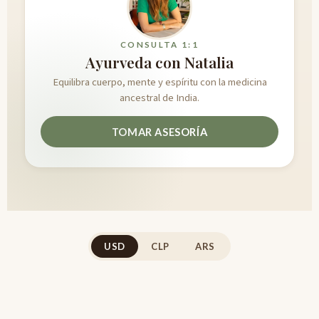
CONSULTA 1:1
Ayurveda con Natalia
Equilibra cuerpo, mente y espíritu con la medicina
ancestral de India.
TOMAR ASESORÍA
USD
CLP
ARS