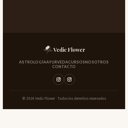
Vedic Flower
ASTROLOGÍA
AYURVEDA
CURSOS
NOSOTROS
CONTACTO
© 2026 Vedic Flower · Todos los derechos reservados